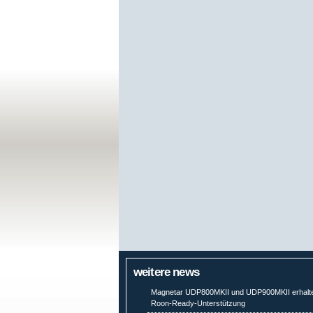
weitere news
Magnetar UDP800MKII und UDP900MKII erhalt
Roon-Ready-Unterstützung