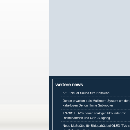
weitere news
KEF: Neuer Sound fürs Heimkino
Denon erweitert sein Multiroom-System um den
kabellosen Denon Home Subwoofer
TN-3B: TEACs neuer analoger Allrounder mit
Riemenantrieb und USB-Ausgang
Neue Maßstäbe für Bildqualität bei OLED-TVs s