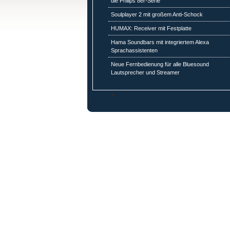
die Philips 8er-Serie
Soulplayer 2 mit großem Anti-Schock
HUMAX: Receiver mit Festplatte
Hama Soundbars mit integriertem Alexa
Sprachassistenten
Neue Fernbedienung für alle Bluesound
Lautsprecher und Streamer