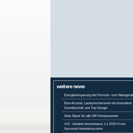
weitere news
Energieeinsparung bei Fernseh- und Videogerä
Eton Arcosia: Lautsprecherserie mit innovativer
Soundtechnik und Top-Design
Stoic-Basis für alle HiFi-Komponenten
JVC: Variabel einsetzbares 2.1 DVD-Front-
Surround-Heimkinosystem