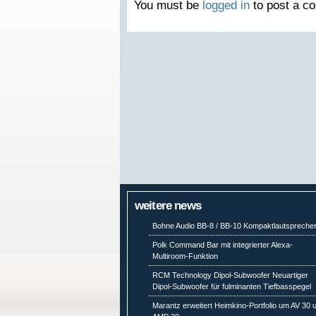
You must be
logged in
to post a c
weitere news
Bohne Audio BB-8 / BB-10 Kompaktlautspreche
Polk Command Bar mit integrierter Alexa-
Multiroom-Funktion
RCM Technology Dipol-Subwoofer Neuartiger
Dipol-Subwoofer für fulminanten Tiefbasspegel
Marantz erweitert Heimkino-Portfolio um AV 30 