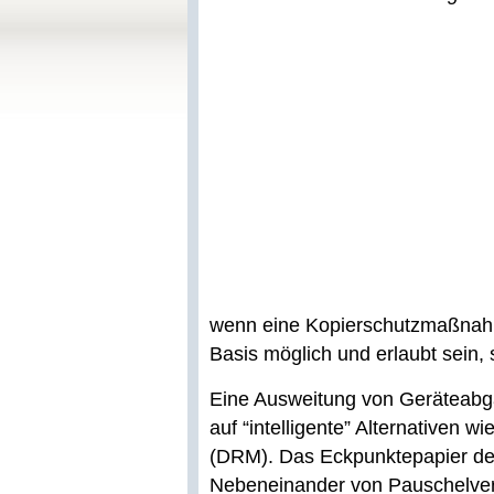
wenn eine Kopierschutzmaßnahm
Basis möglich und erlaubt sein,
Eine Ausweitung von Geräteabg
auf “intelligente” Alternativen
(DRM). Das Eckpunktepapier des
Nebeneinander von Pauschelve