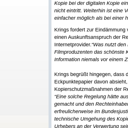
Kopie bei der digitalen Kopie ei
nicht eintritt. Weiterhin ist eine 
einfacher möglich als bei einer
Krings fordert zur Eindämmung v
einen Auskunftsanspruch der R
Internetprovider.
“Was nutzt den
Filmproduzenten das schönste K
Information niemals vor einem Z
Krings begrüßt hingegen, dass 
Eckpunktepapier davon absieht,
Kopierschutzmaßnahmen der Re
“Eine solche Regelung hätte au
gemacht und den Rechteinhaber t
erfreulicherweise im Bundesjusti
technische Umgehung des Kopie
Urhebers an der Verwertung sei