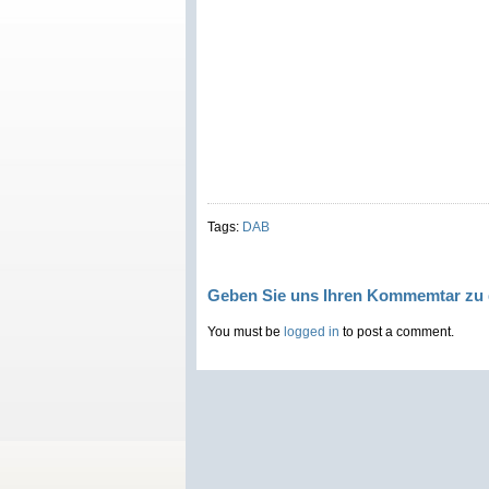
Tags:
DAB
Geben Sie uns Ihren Kommemtar zu 
You must be
logged in
to post a comment.