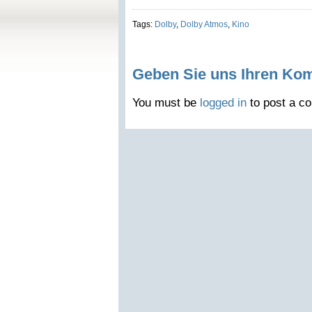
Tags:
Dolby
,
Dolby Atmos
,
Kino
Geben Sie uns Ihren Ko
You must be
logged in
to post a c