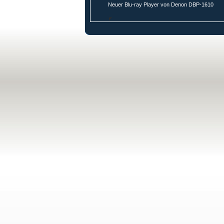
Neuer Blu-ray Player von Denon DBP-1610