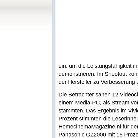
ein, um die Leistungsfähigkeit i
demonstrieren. Im Shootout kön
der Hersteller zu Verbesserung d
Die Betrachter sahen 12 Videocl
einem Media-PC, als Stream von 
stammten. Das Ergebnis im Vivi
Prozent stimmten die Leserinn
HomecinemaMagazine.nl für den
Panasonic GZ2000 mit 15 Prozen