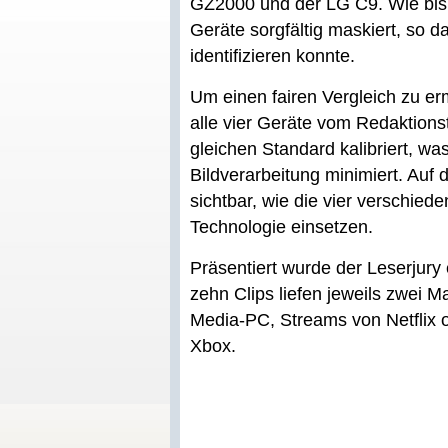
GZ2000 und der LG C9. Wie bish
Geräte sorgfältig maskiert, so d
identifizieren konnte.
Um einen fairen Vergleich zu er
alle vier Geräte vom Redaktio
gleichen Standard kalibriert, wa
Bildverarbeitung minimiert. Auf
sichtbar, wie die vier verschied
Technologie einsetzen.
Präsentiert wurde der Leserjury
zehn Clips liefen jeweils zwei M
Media-PC, Streams von Netflix o
Xbox.