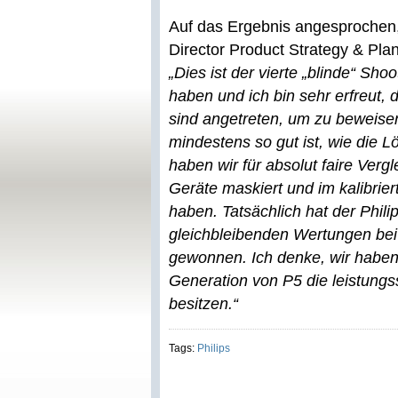
Auf das Ergebnis angesprochen,
Director Product Strategy & Pla
„Dies ist der vierte „blinde“ Sho
haben und ich bin sehr erfreut, 
sind angetreten, um zu beweisen
mindestens so gut ist, wie die 
haben wir für absolut faire Verg
Geräte maskiert und im kalibrie
haben. Tatsächlich hat der Phil
gleichbleibenden Wertungen bei
gewonnen. Ich denke, wir haben n
Generation von P5 die leistungs
besitzen.“
Tags:
Philips