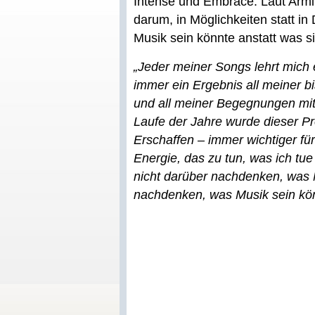
Intense und Embrace. Laut Armi
darum, in Möglichkeiten statt i
Musik sein könnte anstatt was sie
„Jeder meiner Songs lehrt mich
immer ein Ergebnis all meiner b
und all meiner Begegnungen mi
Laufe der Jahre wurde dieser P
Erschaffen – immer wichtiger für
Energie, das zu tun, was ich tu
nicht darüber nachdenken, was Mu
nachdenken, was Musik sein kön