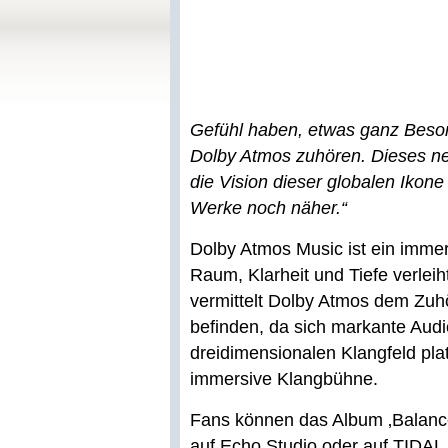
Gefühl haben, etwas ganz Beson
Dolby Atmos zuhören. Dieses n
die Vision dieser globalen Ikon
Werke noch näher.“
Dolby Atmos Music ist ein imme
Raum, Klarheit und Tiefe verleih
vermittelt Dolby Atmos dem Zuhö
befinden, da sich markante Audi
dreidimensionalen Klangfeld plat
immersive Klangbühne.
Fans können das Album ‚Balanc
auf Echo Studio oder auf TIDAL