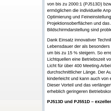
von bis zu 2000:1 (PJ513D) bz
ermöglichen die individuelle Anp
Optimierung und Feineinstellun
Projektionsoberflächen und das
Bildschirmdarstellung sind prob
Dank Einsatz innovativer Techn
Lebensdauer der als besonders 
um bis zu 15 % steigern. So er
Lichtquellen eine Betriebszeit 
Licht für über 400 Meeting-Arbe
durchschnittlicher Länge. Der A
kinderleicht und kann auch von 
Dieser Vorteil und das verlänge
erheblich geringeren Betriebsko
PJ513D und PJ551D – exzellen