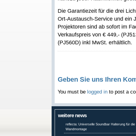
Die Garantiezeit für die drei Lich
Ort-Austausch-Service und ein J
Projektoren sind ab sofort im 
Verkaufspreis von € 449,- (PJ51
(PJ560D) inkl MwSt. erhältlich.
Geben Sie uns Ihren Ko
You must be
logged in
to post a c
weitere news
reflecta: Universelle Soundbar Halterung für die
Wandmontage