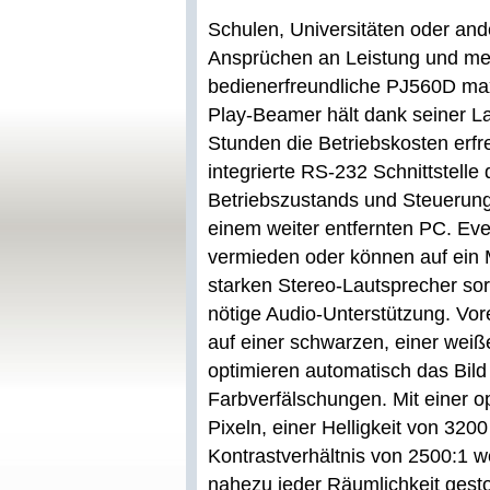
Schulen, Universitäten oder and
Ansprüchen an Leistung und mei
bedienerfreundliche PJ560D max
Play-Beamer hält dank seiner L
Stunden die Betriebskosten erfr
integrierte RS-232 Schnittstell
Betriebszustands und Steuerung
einem weiter entfernten PC. Eve
vermieden oder können auf ein 
starken Stereo-Lautsprecher sor
nötige Audio-Unterstützung. Vore
auf einer schwarzen, einer weiß
optimieren automatisch das Bild
Farbverfälschungen. Mit einer 
Pixeln, einer Helligkeit von 3
Kontrastverhältnis von 2500:1 
nahezu jeder Räumlichkeit gestoc