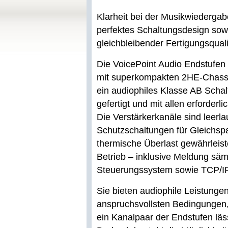
Klarheit bei der Musikwiedergab
perfektes Schaltungsdesign sow
gleichbleibender Fertigungsqual
Die VoicePoint Audio Endstufen 
mit superkompakten 2HE-Chassi
ein audiophiles Klasse AB Scha
gefertigt und mit allen erforderl
Die Verstärkerkanäle sind leerla
Schutzschaltungen für Gleichspa
thermische Überlast gewährleist
Betrieb – inklusive Meldung sä
Steuerungssystem sowie TCP/IP
Sie bieten audiophile Leistun
anspruchsvollsten Bedingungen, 
ein Kanalpaar der Endstufen läs