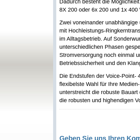
Dadurch besteht die Möglichkeit
8X 200 oder 6x 200 und 1x 400 
Zwei voneinander unabhängige 
mit Hochleistungs-Ringkerntrans
im Alltagsbetrieb. Auf Sonderw
unterschiedlichen Phasen gespe
Stromversorgung noch einmal un
Betriebssicherheit und den Klan
Die Endstufen der Voice-Point- 
flexibelste Wahl für Ihre Medien
unterstreicht die robuste Bauart
die robusten und highendigen V
Geben Sie uns Ihren Ko