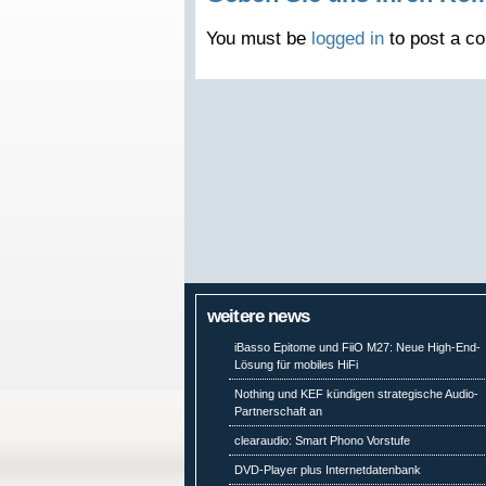
You must be
logged in
to post a c
weitere news
iBasso Epitome und FiiO M27: Neue High-End-
Lösung für mobiles HiFi
Nothing und KEF kündigen strategische Audio-
Partnerschaft an
clearaudio: Smart Phono Vorstufe
DVD-Player plus Internetdatenbank