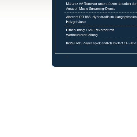
Marantz AV-Receiver unterstützen ab sofort de
Amazon Music Streaming-Dienst
Albrecht DR 883: Hybridradio im klangoptimalen
Holzgehäuse
Hitachi bringt DVD-Rekorder mit
Werbeunterdrückung
KiSS-DVD-Player spielt endlich DivX-3.11-Filme