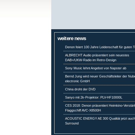
weitere news
Denon feiert 100 Jahre Leidenschaft für guten 
ALBRECHT Audio präsentiert sein neuestes
DAB+/UKW-Radio im Retro-Design
Sony Music lehnt Angebot von Napster ab
Bernd Jung wird neuer Geschäftsleiter der Nub
electronic GmbH
China droht der DVD
Sanyo mit 2k-Projektor: PLV-HF10000L
CES 2018: Denon präsentiert Heimkino-Verstär
Flaggschiff AVC-X8500H
ACOUSTIC ENERGY AE 300 Qualität jetzt auch
Surround