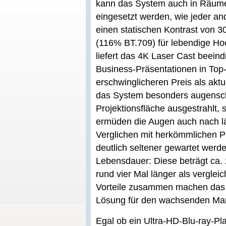
kann das System auch in Räume
eingesetzt werden, wie jeder an
einen statischen Kontrast von 
(116% BT.709) für lebendige Hoc
liefert das 4K Laser Cast beei
Business-Präsentationen in Top-
erschwinglicheren Preis als akt
das System besonders augenscho
Projektionsfläche ausgestrahlt, 
ermüden die Augen auch nach lä
Verglichen mit herkömmlichen P
deutlich seltener gewartet werd
Lebensdauer: Diese beträgt ca. 
rund vier Mal länger als verglei
Vorteile zusammen machen das 4
Lösung für den wachsenden Mark
Egal ob ein Ultra-HD-Blu-ray-P