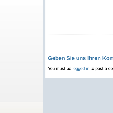
Geben Sie uns Ihren Ko
You must be
logged in
to post a c