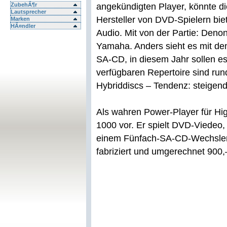
ZubehÃ¶r
angekündigten Player, könnte d
Lautsprecher
Hersteller von DVD-Spielern bie
Marken
HÃ¤ndler
Audio. Mit von der Partie: Deno
Yamaha. Anders sieht es mit den 
SA-CD, in diesem Jahr sollen 
verfügbaren Repertoire sind ru
Hybriddiscs – Tendenz: steigend
Als wahren Power-Player für Hig
1000 vor. Er spielt DVD-Viedeo
einem Fünfach-SA-CD-Wechsler
fabriziert und umgerechnet 900,