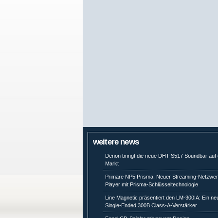
weitere news
Denon bringt die neue DHT-S517 Soundbar auf
Markt
Primare NP5 Prisma: Neuer Streaming-Netzwer
Player mit Prisma-Schlüsseltechnologie
Line Magnetic präsentiert den LM-300IA: Ein ne
Single-Ended 300B Class-A-Verstärker