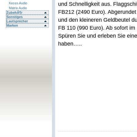
und Schnelligkeit aus. Flaggsch
Keces Audio
Matrix Audio
FB212 (2490 Euro). Abgerundet
ZubehÃ¶r
Sonstiges
und den kleineren Geldbeutel d
Lautsprecher
Marken
FB 110 (990 Euro). Ab sofort im
Spüren Sie und erleben Sie eine
haben…..