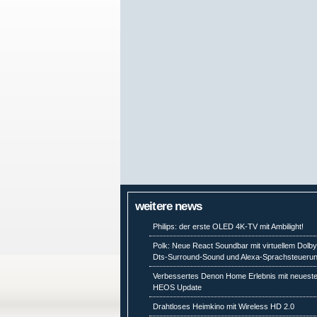
weitere news
Philips: der erste OLED 4K-TV mit Ambilight!
Polk: Neue React Soundbar mit virtuellem Dolby
Dts-Surround-Sound und Alexa-Sprachsteueru
Verbessertes Denon Home Erlebnis mit neuest
HEOS Update
Drahtloses Heimkino mit Wireless HD 2.0