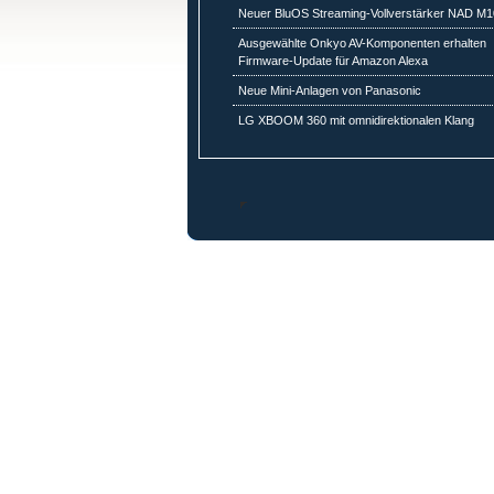
Neuer BluOS Streaming-Vollverstärker NAD M1
Ausgewählte Onkyo AV-Komponenten erhalten
Firmware-Update für Amazon Alexa
Neue Mini-Anlagen von Panasonic
LG XBOOM 360 mit omnidirektionalen Klang