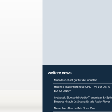
weitere news
Musiktausch ist gut für die Industrie
Hisense präsentiert neue UHD-TVs zur UEFA
EURO 2016™
in-akustik:Bluetooth® Audio-Transmitter & -Split
Bluetooth-Nachrüstlösung für alle Audio-Player
Neuer Netzfilter IsoTek Nova One