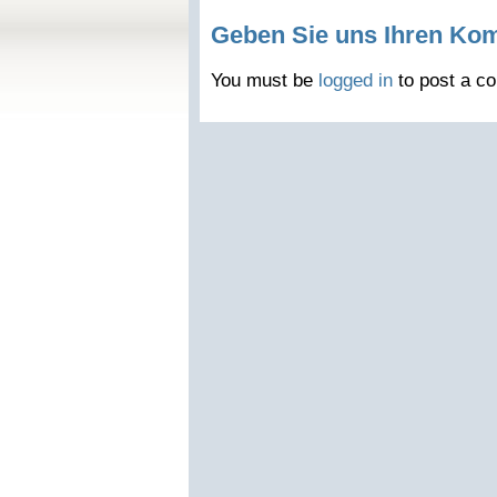
Geben Sie uns Ihren Ko
You must be
logged in
to post a c