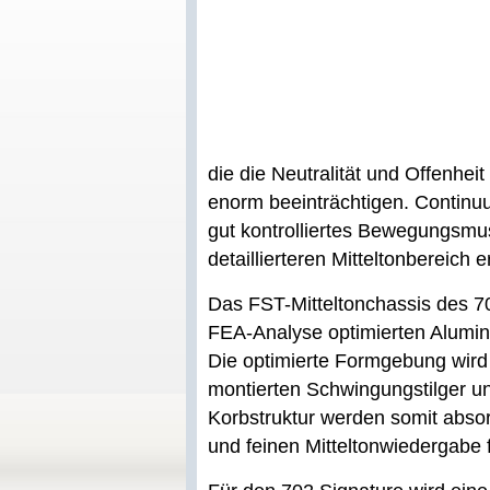
die die Neutralität und Offenhei
enorm beeinträchtigen. Continuu
gut kontrolliertes Bewegungsmu
detaillierteren Mitteltonbereich e
Das FST-Mitteltonchassis des 70
FEA-Analyse optimierten Alumini
Die optimierte Formgebung wir
montierten Schwingungstilger un
Korbstruktur werden somit absor
und feinen Mitteltonwiedergabe f