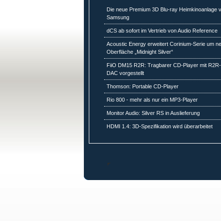
Die neue Premium 3D Blu-ray Heimkinoanlage 
Samsung
dCS ab sofort im Vertrieb von Audio Reference
Acoustic Energy erweitert Corinium-Serie um n
Oberfläche „Midnight Silver“
FiiO DM15 R2R: Tragbarer CD-Player mit R2R
DAC vorgestellt
Thomson: Portable CD-Player
Rio 800 - mehr als nur ein MP3-Player
Monitor Audio: Silver RS in Auslieferung
HDMI 1.4: 3D-Spezifikation wird überarbeitet