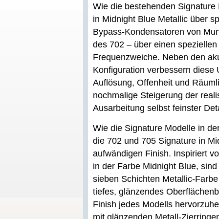
Wie die bestehenden Signature 
in Midnight Blue Metallic über s
Bypass-Kondensatoren von Mundo
des 702 – über einen spezielle
Frequenzweiche. Neben den akus
Konfiguration verbessern diese
Auflösung, Offenheit und Räumli
nochmalige Steigerung der reali
Ausarbeitung selbst feinster De
Wie die Signature Modelle in d
die 702 und 705 Signature in Mi
aufwändigen Finish. Inspiriert 
in der Farbe Midnight Blue, sin
sieben Schichten Metallic-Farb
tiefes, glänzendes Oberflächenb
Finish jedes Modells hervorzuhe
mit glänzenden Metall-Zierringen