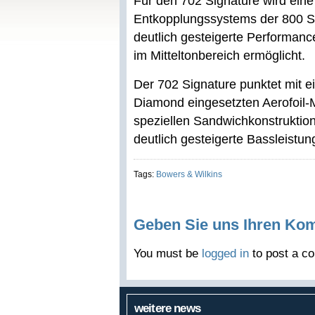
Für den 702 Signature wird eine
Entkopplungssystems der 800 S
deutlich gesteigerte Performanc
im Mitteltonbereich ermöglicht.
Der 702 Signature punktet mit e
Diamond eingesetzten Aerofoil-M
speziellen Sandwichkonstruktion
deutlich gesteigerte Bassleistun
Tags:
Bowers & Wilkins
Geben Sie uns Ihren Ko
You must be
logged in
to post a c
weitere news