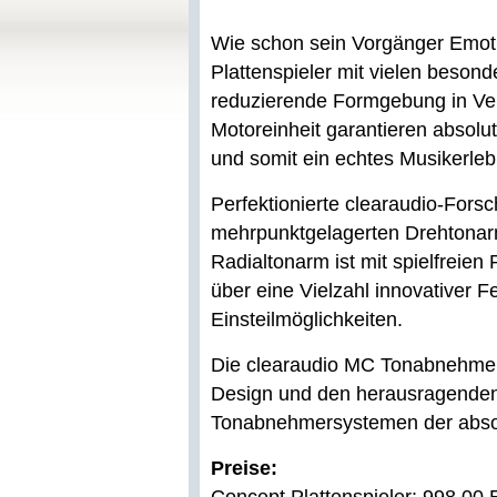
Wie schon sein Vorgänger Emoti
Plattenspieler mit vielen beso
reduzierende Formgebung in Ver
Motoreinheit garantieren absolu
und somit ein echtes Musikerleb
Perfektionierte clearaudio-For
mehrpunktgelagerten Drehtonarm
Radialtonarm ist mit spielfreien
über eine Vielzahl innovativer F
Einsteilmöglichkeiten.
Die clearaudio MC Tonabnehmer
Design und den herausragenden
Tonabnehmersystemen der absol
Preise: