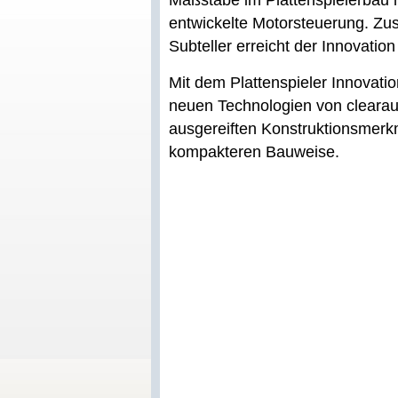
Maßstäbe im Plattenspielerbau n
entwickelte Motorsteuerung. Z
Subteller erreicht der Innovatio
Mit dem Plattenspieler Innovati
neuen Technologien von clearaud
ausgereiften Konstruktionsmerkm
kompakteren Bauweise.