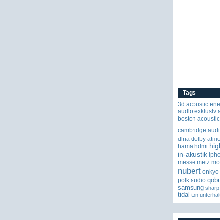
Tags
3d
acoustic ene
audio exklusiv
boston acoustic
cambridge audi
dlna
dolby atm
hig
hama
hdmi
in-akustik
iph
messe
metz
mo
nubert
onkyo
qob
polk audio
samsung
sharp
tidal
ton
unterhal