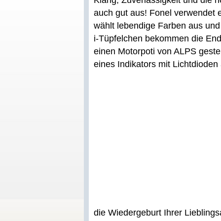
Klang, Zuverlässigkeit und die h
auch gut aus! Fonel verwendet e
wählt lebendige Farben aus und 
i-Tüpfelchen bekommen die Ends
einen Motorpoti von ALPS gesteue
eines Indikators mit Lichtdioden
die Wiedergeburt Ihrer Lieblin