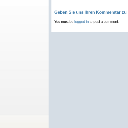
Geben Sie uns Ihren Kommemtar zu 
You must be
logged in
to post a comment.