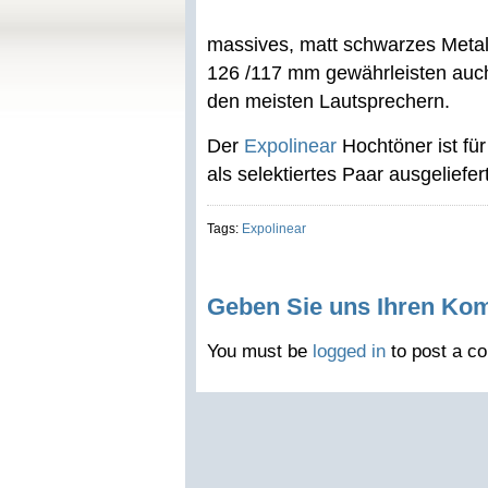
massives, matt schwarzes Meta
126 /117 mm gewährleisten auch 
den meisten Lautsprechern.
Der
Expolinear
Hochtöner ist für 
als selektiertes Paar ausgeliefert
Tags:
Expolinear
Geben Sie uns Ihren Ko
You must be
logged in
to post a c