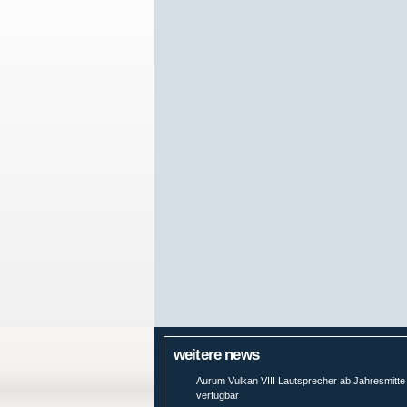
weitere news
Aurum Vulkan VIII Lautsprecher ab Jahresmitte
verfügbar