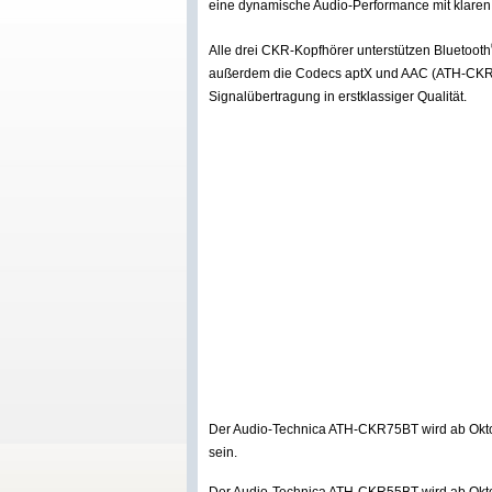
eine dynamische Audio-Performance mit klaren
Alle drei CKR-Kopfhörer unterstützen Bluetooth
außerdem die Codecs aptX und AAC (ATH-CKR35B
Signalübertragung in erstklassiger Qualität.
Der Audio-Technica ATH-CKR75BT wird ab Oktobe
sein.