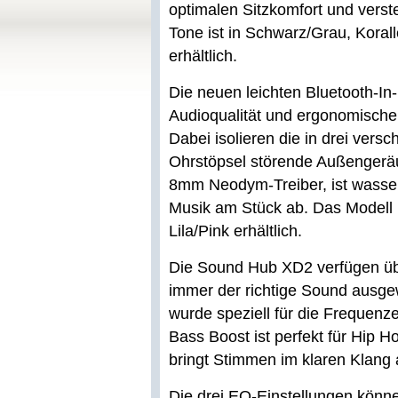
optimalen Sitzkomfort und vers
Tone ist in Schwarz/Grau, Kora
erhältlich.
Die neuen leichten Bluetooth-In-
Audioqualität und ergonomischer
Dabei isolieren die in drei vers
Ohrstöpsel störende Außengerä
8mm Neodym-Treiber, ist wasser
Musik am Stück ab. Das Modell 
Lila/Pink erhältlich.
Die Sound Hub XD2 verfügen übe
immer der richtige Sound ausge
wurde speziell für die Frequenz
Bass Boost ist perfekt für Hip 
bringt Stimmen im klaren Klang 
Die drei EQ-Einstellungen könn