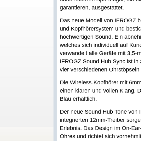
garantieren, ausgestattet.
Das neue Modell von IFROGZ be
und Kopfhörersystem und bestich
hochwertigen Sound. Ein abneh
welches sich individuell auf Ku
verwandelt alle Geräte mit 3,5
IFROGZ Sound Hub Sync ist in S
vier verschiedenen Ohrstöpseln 
Die Wireless-Kopfhörer mit 6mm
einen klaren und vollen Klang. 
Blau erhältlich.
Der neue Sound Hub Tone von I
integrierten 12mm-Treiber sorge
Erlebnis. Das Design im On-Ear-S
Ohres und richtet sich vornehml