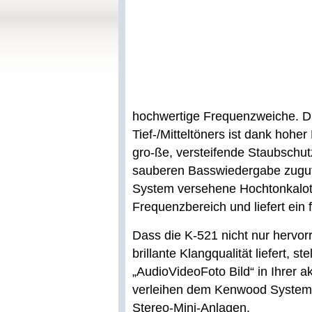
hochwertige Frequenzweiche. D
Tief-/Mitteltöners ist dank hoh
gro-ße, versteifende Staubschut
sauberen Basswiedergabe zugut
System versehene Hochtonkalott
Frequenzbereich und liefert ein 
Dass die K-521 nicht nur hervor
brillante Klangqualität liefert, 
„AudioVideoFoto Bild“ in Ihrer a
verleihen dem Kenwood Syste
Stereo-Mini-Anlagen.