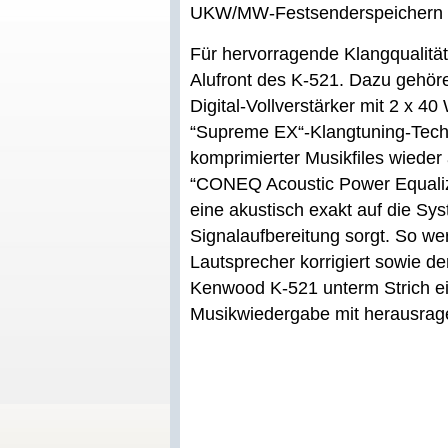
UKW/MW-Festsenderspeichern 
Für hervorragende Klangqualität 
Alufront des K-521. Dazu gehör
Digital-Vollverstärker mit 2 x 
“Supreme EX“-Klangtuning-Tech
komprimierter Musikfiles wieder 
“CONEQ Acoustic Power Equalizat
eine akustisch exakt auf die Sy
Signalaufbereitung sorgt. So we
Lautsprecher korrigiert sowie d
Kenwood K-521 unterm Strich e
Musikwiedergabe mit herausrage