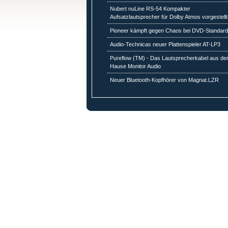
Nubert nuLine RS-54 Kompakter
Aufsatzlautsprecher für Dolby Atmos vorgestellt
Pioneer kämpft gegen Chaos bei DVD-Standar
Audio-Technicas neuer Plattenspieler AT-LP3
Pureflow (TM) - Das Lautsprecherkabel aus d
Hause Monitor Audio
Neuer Bluetooth-Kopfhörer von Magnat.LZR