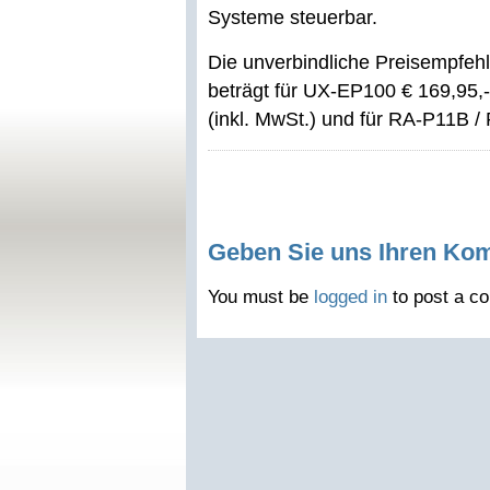
Systeme steuerbar.
Die unverbindliche Preisempfehl
beträgt für UX-EP100 € 169,95,-
(inkl. MwSt.) und für RA-P11B /
Geben Sie uns Ihren Ko
You must be
logged in
to post a c