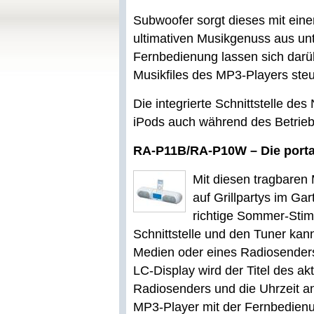
Subwoofer sorgt dieses mit eine
ultimativen Musikgenuss aus unt
Fernbedienung lassen sich darü
Musikfiles des MP3-Players steu
Die integrierte Schnittstelle de
iPods auch während des Betrieb
RA-P11B/RA-P10W – Die porta
Mit diesen tragbaren
auf Grillpartys im Ga
richtige Sommer-Stim
Schnittstelle und den Tuner ka
Medien oder eines Radiosenders
LC-Display wird der Titel des a
Radiosenders und die Uhrzeit ang
MP3-Player mit der Fernbedienun