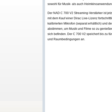
sowohl für Musik- als auch Heimkinoanwendun
Der NAD C 700 V2 Streaming-Verstärker ist jetzt 
mit dem Kauf einer Dirac Live-Lizenz fortschrit
kalibrierten Mikrofon (separat erhältlich) und 
abstimmen, um Musik und Filme so zu genießen
sich befinden. Der C 700 V2 speichert bis zu fü
und Raumbedingungen an.