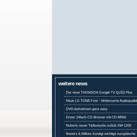
weitere news
Der neue THOMSON Google TV QLED Plus
Neue LG TONE Free - Verbesserte Audioqualitä
DVD-Aufnahmen ganz easy
Erster 24fach-CD-Brenner mit CD-MRW
Nuberts neuer Tieftonturbo nuSub XW-1200
Bowers & Wilkins kündigt wichtige europäische