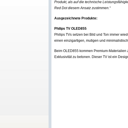
Produkt, als auf die technische Leistungsfähig
Red Dot diesem Ansatz zustimmen.“
Ausgezeichnete Produkte:
Philips TV OLED855
Philips TVs setzen bei Bild und Ton immer wie
einen einzigartigen, mutigen und minimalistisch
Beim OLED855 kommen Premium-Materialien zu
Exklusivität zu betonen. Dieser TV ist ein Desi