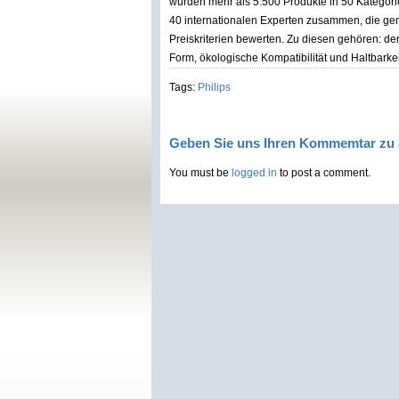
wurden mehr als 5.500 Produkte in 50 Kategorie
40 internationalen Experten zusammen, die ge
Preiskriterien bewerten. Zu diesen gehören: der
Form, ökologische Kompatibilität und Haltbarkei
Tags:
Philips
Geben Sie uns Ihren Kommemtar zu 
You must be
logged in
to post a comment.