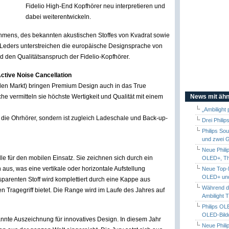
Fidelio High-End Kopfhörer neu interpretieren und
dabei weiterentwickeln.
hmens, des bekannten akustischen Stoffes von Kvadrat sowie
-Leders unterstreichen die europäische Designsprache von
 den Qualitätsanspruch der Fidelio-Kopfhörer.
ctive Noise Cancellation
en Markt) bringen Premium Design auch in das True
he vermitteln sie höchste Wertigkeit und Qualität mit einem
News mit ähn
„Ambilight
r die Ohrhörer, sondern ist zugleich Ladeschale und Back-up-
Drei Phili
Philips So
und zwei 
Neue Phili
le für den mobilen Einsatz. Sie zeichnen sich durch ein
OLED+, Th
n aus, was eine vertikale oder horizontale Aufstellung
Neue Top-M
OLED+ und
sparenten Stoff wird komplettiert durch eine Kappe aus
Während de
n Tragegriff bietet. Die Range wird im Laufe des Jahres auf
Ambilight
Philips OL
OLED-Bildq
annte Auszeichnung für innovatives Design. In diesem Jahr
Neue Phil