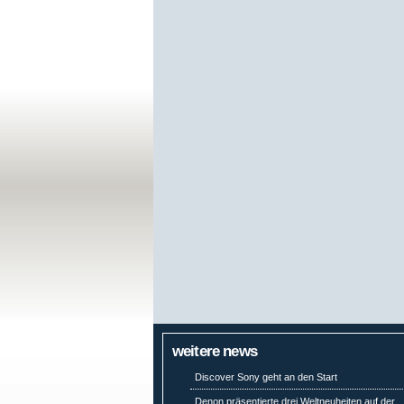
weitere news
Discover Sony geht an den Start
Denon präsentierte drei Weltneuheiten auf der