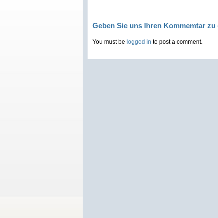
Geben Sie uns Ihren Kommemtar zu 
You must be
logged in
to post a comment.