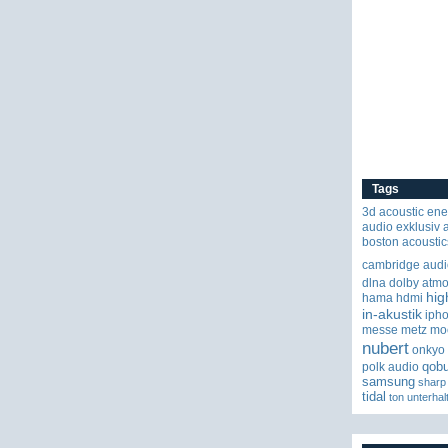
Tags
3d
acoustic ene
audio exklusiv
boston acoustic
cambridge audi
dlna
dolby atm
hig
hama
hdmi
in-akustik
iph
messe
metz
mo
nubert
onkyo
qob
polk audio
samsung
sharp
tidal
ton
unterhal