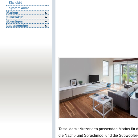
Klangbild
System Audio
Marken
ZubehÃ¶r
Sonstiges
Lautsprecher
Taste, damit Nutzer den passenden Modus für d
die Nacht- und Sprachmodi und die Subwoofer-