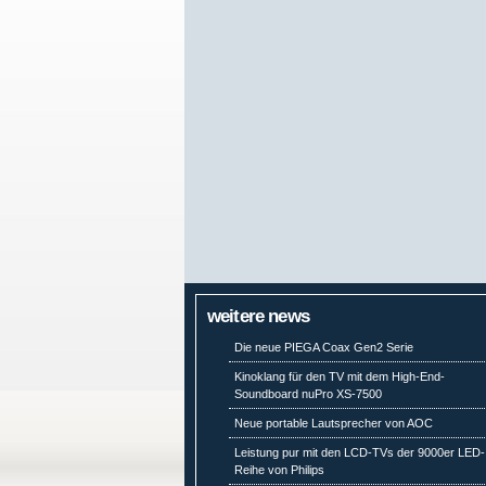
weitere news
Die neue PIEGA Coax Gen2 Serie
Kinoklang für den TV mit dem High-End-
Soundboard nuPro XS-7500
Neue portable Lautsprecher von AOC
Leistung pur mit den LCD-TVs der 9000er LED-
Reihe von Philips