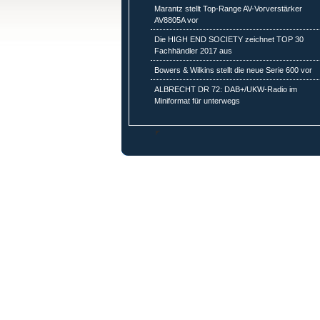
Marantz stellt Top-Range AV-Vorverstärker
AV8805A vor
Die HIGH END SOCIETY zeichnet TOP 30
Fachhändler 2017 aus
Bowers & Wilkins stellt die neue Serie 600 vor
ALBRECHT DR 72: DAB+/UKW-Radio im
Miniformat für unterwegs