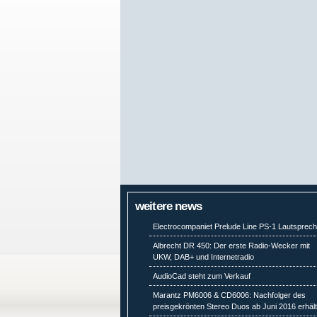
weitere news
Electrocompaniet Prelude Line PS-1 Lautsprech
Albrecht DR 450: Der erste Radio-Wecker mit
UKW, DAB+ und Internetradio
AudioCad steht zum Verkauf
Marantz PM6006 & CD6006: Nachfolger des
preisgekrönten Stereo Duos ab Juni 2016 erhält