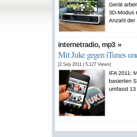
Gerät arbei
3D-Modus re
Anzahl der
,
»
internetradio
mp3
Mit Juke gegen iTunes un
[2 Sep 2011
|
5,127
Views]
IFA 2011: M
basierten 
umfasst 13