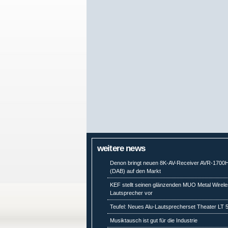
weitere news
Denon bringt neuen 8K-AV-Receiver AVR-1700
(DAB) auf den Markt
KEF stellt seinen glänzenden MUO Metal Wirel
Lautsprecher vor
Teufel: Neues Alu-Lautsprecherset Theater LT 
Musiktausch ist gut für die Industrie