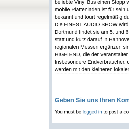
beliebte Vinyl Bus einen Stopp v
mobile Plattenladen ist für sei
bekannt und tourt regelmäßig d
Die FINEST AUDIO SHOW wird 20
Dortmund findet sie am 5. und
statt und kurz darauf in Hanno
regionalen Messen ergänzen sin
HIGH END, die der Veranstalter 
Insbesondere Endverbraucher, d
werden mit den kleineren lokal
Geben Sie uns Ihren Ko
You must be
logged in
to post a c