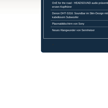
OnE for the road - HEADSOUND audio präsenti
ersten Kopfhörer
Denon DHT-S316: Soundbar im Slim-Design mit
kabellosem Subwoofer
Plasmabildschirm von Sony
Neues Klangwunder von Sennheiser