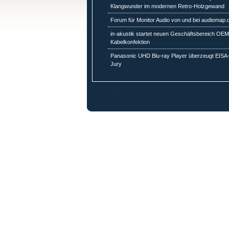
Klangwunder im modernen Retro-Holzgewand
Forum für Monitor Audio von und bei audiomap.
in-akustik startet neuen Geschäftsbereich OEM
Kabelkonfektion
Panasonic UHD Blu-ray Player überzeugt EISA
Jury