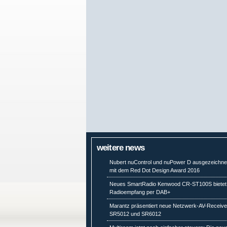
weitere news
Nubert nuControl und nuPower D ausgezeichne
mit dem Red Dot Design Award 2016
Neues SmartRadio Kenwood CR-ST100S bietet
Radioempfang per DAB+
Marantz präsentiert neue Netzwerk-AV-Receive
SR5012 und SR6012