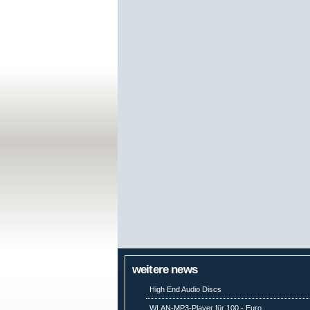
weitere news
High End Audio Discs
WLAN-MP3-Player für 100,- Euro