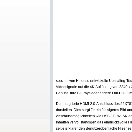
speziell von Hisense entwickelte Upscaling-Te
Videosignale auf die 4K-Auflösung von 3840 x
Genuss, ihre Blu-rays oder andere Full-HD-Fil
Der integrierte HDMI-2.0-Anschluss des 55XT81
darstellen. Dies sorgt für ein flüssigeres Bild
Anschlussmöglichkeiten wie USB 3.0, WLAN ode
Inhalten vervollständigen das eindrucksvolle Ha
selbsterklärenden Benutzeroberfläche Hisense