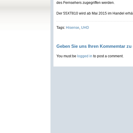
des Fernsehers zugegriffen werden.
Der 55XT810 wird ab Mai 2015 im Handel erhält
Tags:
Hisense
,
UHD
Geben Sie uns Ihren Kommemtar zu 
You must be
logged in
to post a comment.