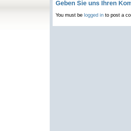
Geben Sie uns Ihren Ko
You must be
logged in
to post a c