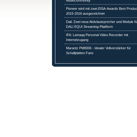
Audiocommunity
Pioneer wird mit zwei EISA-Awards Best Produc
2015-2016 ausgezeichnet
Dali: Zwei neue Aktivlautsprecher und Module fü
DALI EQUI Streaming-Plattform
IFA: Lamaqq Personal Video Recorder mit
Internetzugang
Marantz PM8006 - Idealer Vollverstärker für
Schallplatten-Fans