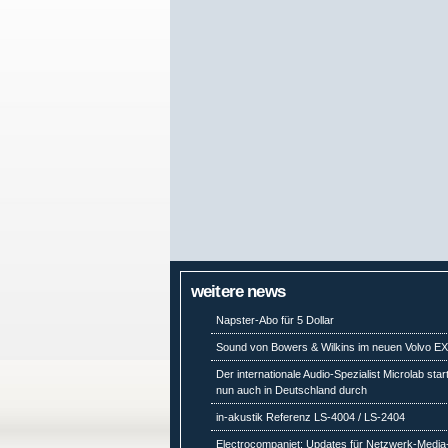
weitere news
Napster-Abo für 5 Dollar
Sound von Bowers & Wilkins im neuen Volvo E
Der internationale Audio-Spezialist Microlab star
nun auch in Deutschland durch
in-akustik Referenz LS-4004 / LS-2404
Electrocompaniet: Updates für Netzwerk-Media