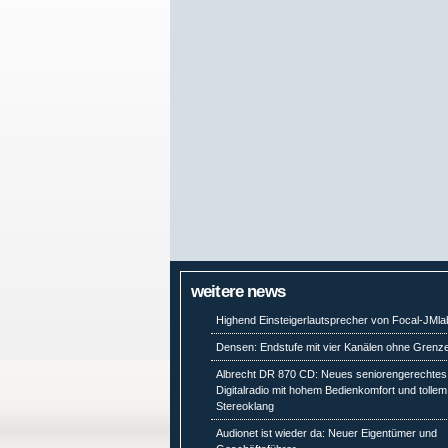
weitere news
Highend Einsteigerlautsprecher von Focal-JMla
Densen: Endstufe mit vier Kanälen ohne Grenz
Albrecht DR 870 CD: Neues seniorengerechtes
Digitalradio mit hohem Bedienkomfort und tollem
Stereoklang
Audionet ist wieder da: Neuer Eigentümer und