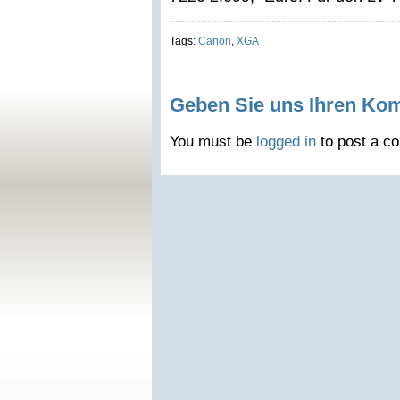
Tags:
Canon
,
XGA
Geben Sie uns Ihren Ko
You must be
logged in
to post a c