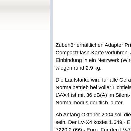
Zubehör erhältlichen Adapter Pr
CompactFlash-Karte vorführen. 
Einbindung in ein Netzwerk (Wi
wiegen rund 2,9 kg.
Die Lautstärke wird für alle Ger
Normalbetrieb bei voller Lichtle
LV-X4 ist mit 36 dB(A) im Silen
Normalmodus deutlich lauter.
Ab Anfang Oktober 2004 soll die
sein. Der LV-X4 kostet 1.649,- 
7220 2.099,- Euro. Für den LV-7