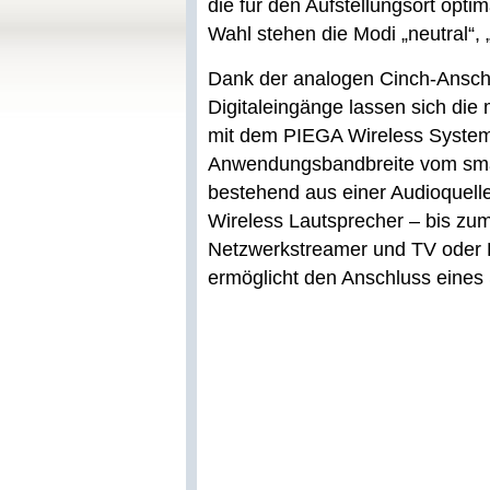
die für den Aufstellungsort optim
Wahl stehen die Modi „neutral“,
Dank der analogen Cinch-Anschl
Digitaleingänge lassen sich di
mit dem PIEGA Wireless System 
Anwendungsbandbreite vom smar
bestehend aus einer Audioquel
Wireless Lautsprecher – bis zu
Netzwerkstreamer und TV oder P
ermöglicht den Anschluss eines