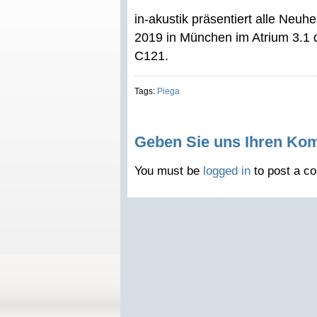
in-akustik präsentiert alle Neuh
2019 in München im Atrium 3.
C121.
Tags:
Piega
Geben Sie uns Ihren Ko
You must be
logged in
to post a c