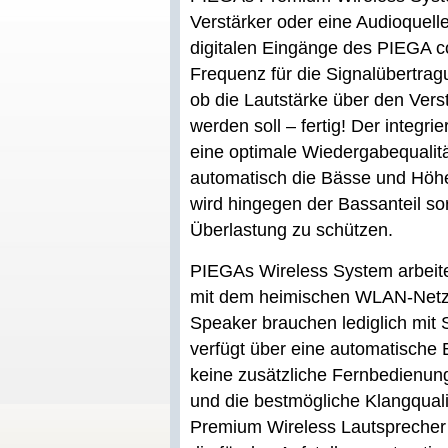
Verstärker oder eine Audioquell
digitalen Eingänge des PIEGA c
Frequenz für die Signalübertrag
ob die Lautstärke über den Vers
werden soll – fertig! Der integr
eine optimale Wiedergabequalitä
automatisch die Bässe und Höh
wird hingegen der Bassanteil so
Überlastung zu schützen.
PIEGAs Wireless System arbeite
mit dem heimischen WLAN-Netz
Speaker brauchen lediglich mit
verfügt über eine automatische 
keine zusätzliche Fernbedienung
und die bestmögliche Klangqualitä
Premium Wireless Lautsprecher 