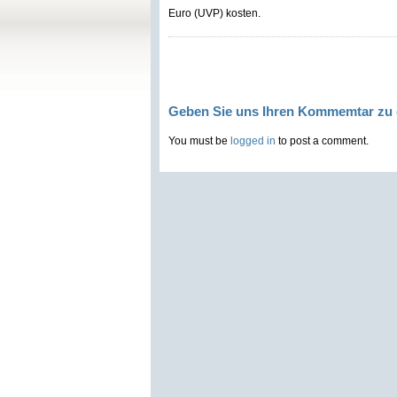
Euro (UVP) kosten.
Geben Sie uns Ihren Kommemtar zu 
You must be
logged in
to post a comment.