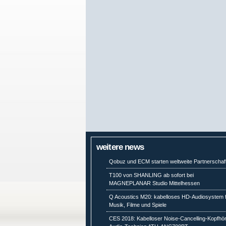
weitere news
Qobuz und ECM starten weltweite Partnerschaf
T100 von SHANLING ab sofort bei
MAGNEPLANAR Studio Mittelhessen
Q Acoustics M20: kabelloses HD-Audiosystem 
Musik, Filme und Spiele
CES 2018: Kabelloser Noise-Cancelling-Kopfhö