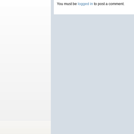
You must be
logged in
to post a comment.