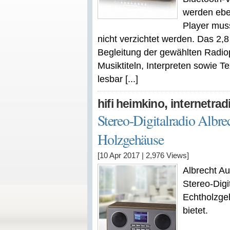
werden ebe
Player mus
nicht verzichtet werden. Das 2,8 
Begleitung der gewählten Radi
Musiktiteln, Interpreten sowie 
lesbar [...]
,
hifi heimkino
internetrad
Stereo-Digitalradio Albr
Holzgehäuse
[10 Apr 2017
|
2,976
Views]
Albrecht Au
Stereo-Digi
Echtholzge
bietet.