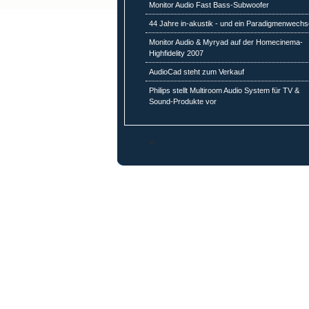
Monitor Audio Fast Bass-Subwoofer
44 Jahre in-akustik - und ein Paradigmenwechs
Monitor Audio & Myryad auf der Homecinema-
Highfidelity 2007
AudioCad steht zum Verkauf
Philips stellt Multiroom Audio System für TV &
Sound-Produkte vor