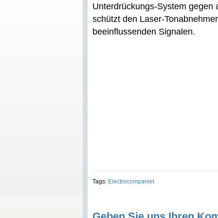
Unterdrückungs-System gegen a
schützt den Laser-Tonabnehmer
beeinflussenden Signalen.
Tags:
Electrocompaniet
Geben Sie uns Ihren Ko