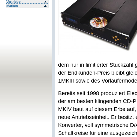
Vertriebe
Marken
dem nur in limitierter Stückza
der Endkunden-Preis bleibt gle
1MKIII sowie des Vorläufermod
Bereits seit 1998 produziert E
der am besten klingenden CD-P
MKIV baut auf diesem Erbe auf, 
neue Antriebseinheit. Er besitz
Konverter, voll symmetrische D
Schaltkreise für eine ausgezeic